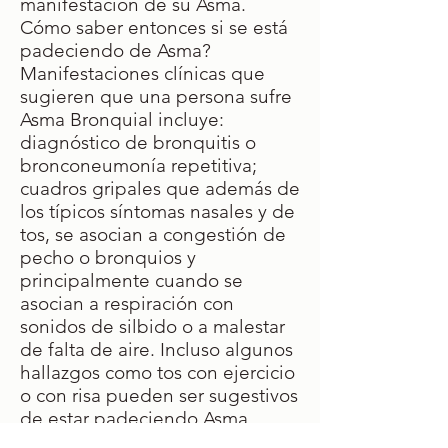
manifestación de su Asma.
Cómo saber entonces si se está
padeciendo de Asma?
Manifestaciones clínicas que
sugieren que una persona sufre
Asma Bronquial incluye:
diagnóstico de bronquitis o
bronconeumonía repetitiva;
cuadros gripales que además de
los típicos síntomas nasales y de
tos, se asocian a congestión de
pecho o bronquios y
principalmente cuando se
asocian a respiración con
sonidos de silbido o a malestar
de falta de aire. Incluso algunos
hallazgos como tos con ejercicio
o con risa pueden ser sugestivos
de estar padeciendo Asma
bronquial. El diagóstico puede