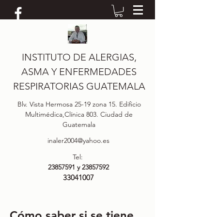
INSTITUTO DE ALERGIAS,
ASMA Y ENFERMEDADES
RESPIRATORIAS GUATEMALA
Blv. Vista Hermosa 25-19 zona 15. Edificio
Multimédica,Clínica 803. Ciudad de
Guatemala
inaler2004@yahoo.es
Tel:
23857591
y
23857592
33041007
Cómo saber si se tiene