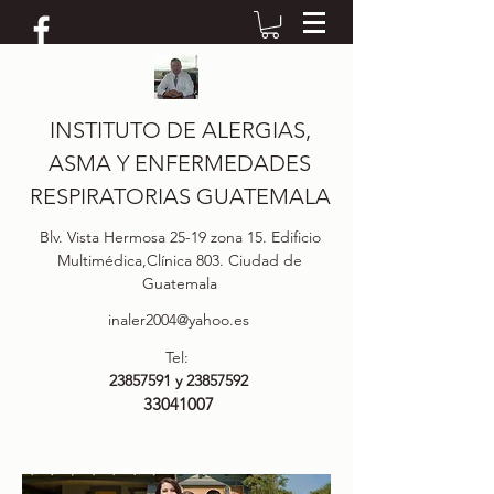
INSTITUTO DE ALERGIAS,
ASMA Y ENFERMEDADES
RESPIRATORIAS GUATEMALA
Blv. Vista Hermosa 25-19 zona 15. Edificio
Multimédica,Clínica 803. Ciudad de
Guatemala
inaler2004@yahoo.es
Tel:
23857591
y
23857592
33041007